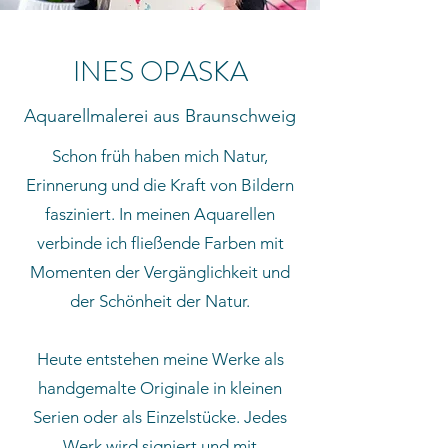
INES OPASKA
Aquarellmalerei aus Braunschweig
Schon früh haben mich Natur,
Erinnerung und die Kraft von Bildern
fasziniert. In meinen Aquarellen
verbinde ich fließende Farben mit
Momenten der Vergänglichkeit und
der Schönheit der Natur.
Heute entstehen meine Werke als
handgemalte Originale in kleinen
Serien oder als Einzelstücke. Jedes
Werk wird signiert und mit