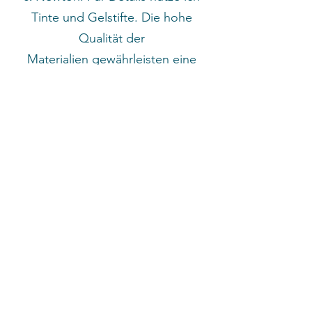
Tinte und Gelstifte. Die hohe
Qualität der
Materialien gewährleisten eine
lange Haltbarkeit und Leuchtkraft.
Mehr erfahren >