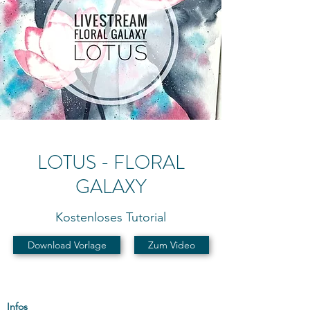
LOTUS - FLORAL
GALAXY
Kostenloses Tutorial
Download Vorlage
Zum Video
Infos