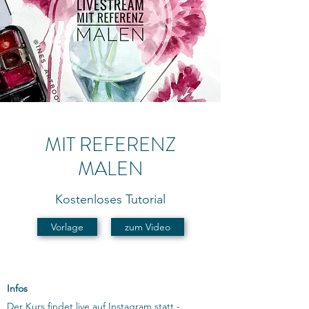
MIT REFERENZ
MALEN
Kostenloses Tutorial
Vorlage
zum Video
Infos
Der Kurs findet live auf Instagram statt -