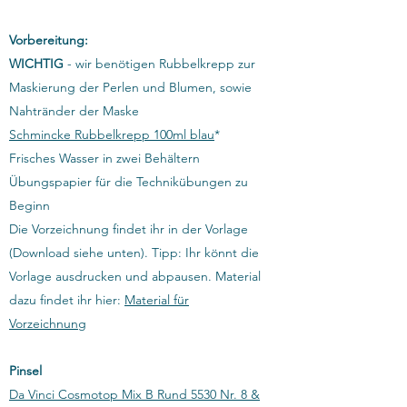
Vorbereitung:
WICHTIG
- wir benötigen Rubbelkrepp zur
Maskierung der Perlen und Blumen, sowie
Nahtränder der Maske
Schmincke Rubbelkrepp 100ml blau
*
Frisches Wasser in zwei Behältern
Übungspapier für die Technikübungen zu
Beginn
Die Vorzeichnung findet ihr in der Vorlage
(Download siehe unten). Tipp: Ihr könnt die
Vorlage ausdrucken und abpausen. Material
dazu findet ihr hier:
Material für
Vorzeichnung
​Pinsel
Da Vinci Cosmotop Mix B Rund 5530 Nr. 8 &