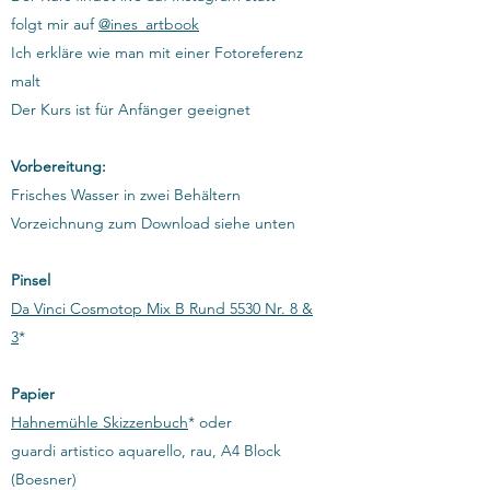
folgt mir auf
@ines_artbook
Ich erkläre wie man mit einer Fotoreferenz
malt
Der Kurs ist für Anfänger geeignet
Vorbereitung:
Frisches Wasser in zwei Behältern
Vorzeichnung zum Download siehe unten
​Pinsel
Da Vinci Cosmotop Mix B Rund 5530 Nr. 8 &
3
*
Papier
Hahnemühle Skizzenbuch
* oder
guardi artistico aquarello, rau, A4 Block
(Boesner)