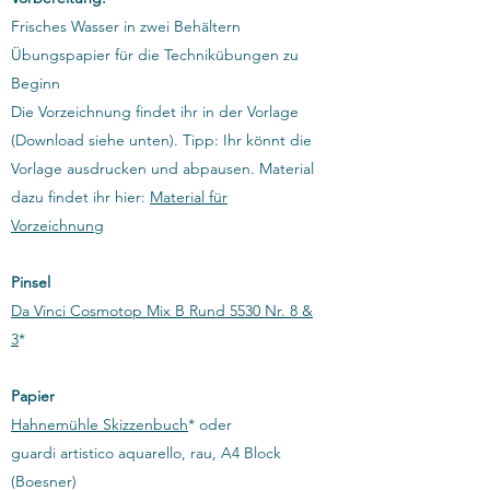
Frisches Wasser in zwei Behältern
Übungspapier für die Technikübungen zu
Beginn
Die Vorzeichnung findet ihr in der Vorlage
(Download siehe unten). Tipp: Ihr könnt die
Vorlage ausdrucken und abpausen. Material
dazu findet ihr hier:
Material für
Vorzeichnung
​Pinsel
Da Vinci Cosmotop Mix B Rund 5530 Nr. 8 &
3
*
Papier
Hahnemühle Skizzenbuch
* oder
guardi artistico aquarello, rau, A4 Block
(Boesner)