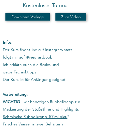
Kostenloses Tutorial
Download Vorlage
Zum Video
Infos
Der Kurs findet live auf Instagram statt -
folgt mir auf
@ines_artbook
Ich erkläre euch die Basics und
gebe Techniktipps
Der Kurs ist für Anfänger geeignet
Vorbereitung:
WICHTIG
- wir benötigen Rubbelkrepp zur
Maskierung der Stoßzähne und Highlights
Schmincke Rubbelkrepp 100ml blau
*
Frisches Wasser in zwei Behältern