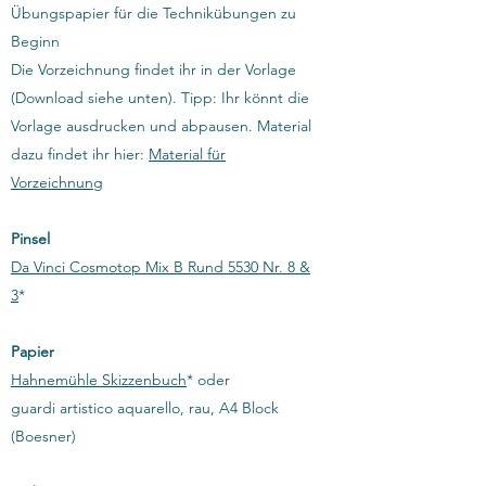
Übungspapier für die Technikübungen zu
Beginn
Die Vorzeichnung findet ihr in der Vorlage
(Download siehe unten). Tipp: Ihr könnt die
Vorlage ausdrucken und abpausen. Material
dazu findet ihr hier:
Material für
Vorzeichnung
​Pinsel
Da Vinci Cosmotop Mix B Rund 5530 Nr. 8 &
3
*
Papier
Hahnemühle Skizzenbuch
* oder
guardi artistico aquarello, rau, A4 Block
(Boesner)