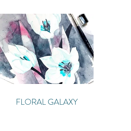
FLORAL GALAXY
Kostenloses Tutorial
Download Vorlage
Zum Video