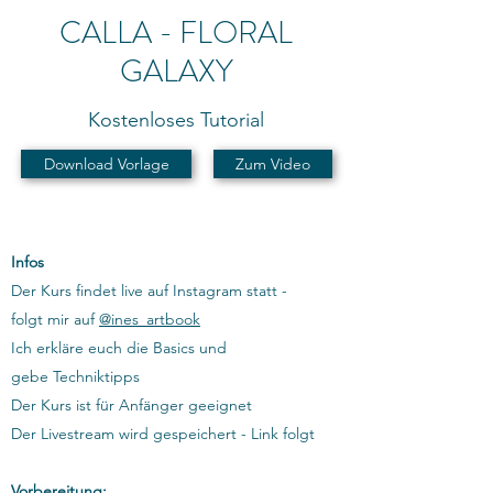
CALLA - FLORAL
GALAXY
Kostenloses Tutorial
Download Vorlage
Zum Video
Infos
Der Kurs findet live auf Instagram statt -
folgt mir auf
@ines_artbook
Ich erkläre euch die Basics und
gebe Techniktipps
Der Kurs ist für Anfänger geeignet
Der Livestream wird gespeichert - Link folgt
Vorbereitung: