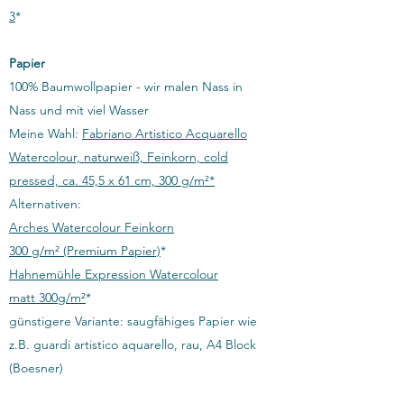
3
*
Papier
100% Baumwollpapier - wir malen Nass in
Nass und mit viel Wasser
Meine Wahl:
Fabriano Artistico Acquarello
Watercolour, naturweiß, Feinkorn, cold
pressed, ca. 45,5 x 61 cm, 300 g/m²*
Alternativen:
Arches Watercolour Feinkorn
300 g/m² (Premium Papier)
*
Hahnemühle Expression Watercolour
matt 300g/m²
*
günstigere Variante: saugfähiges Papier wie
z.B. guardi artistico aquarello, rau, A4 Block
(Boesner)