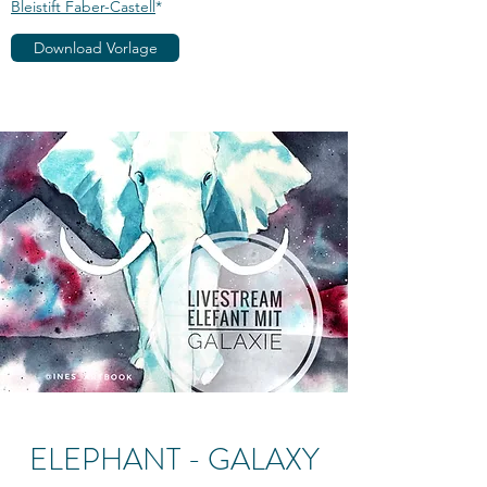
Bleistift Faber-Castell
*​
Download Vorlage
ELEPHANT - GALAXY