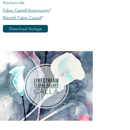
Küchenrolle
Faber Castell Knetgummi
*
Bleistift Faber-Castell
*​
Download Vorlage