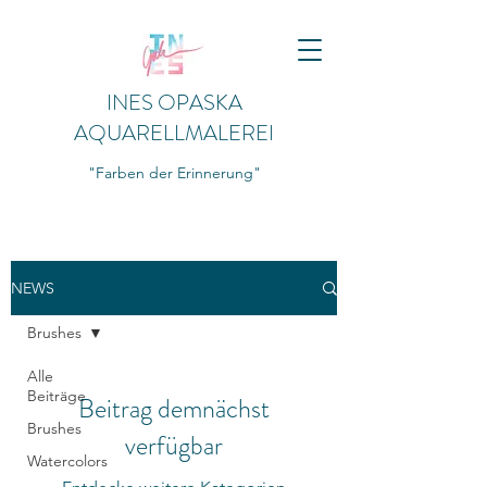
INES OPASKA
AQUARELLMALEREI
"Farben der Erinnerung"
NEWS
Brushes
Alle
Beiträge
Beitrag demnächst
Brushes
verfügbar
Watercolors