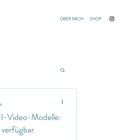
ÜBER MICH
SHOP
it
 KI-Video-Modelle:
 verfügbar