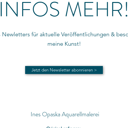
INFOS MEHR
 Newletters für aktuelle Veröffentlichungen & beso
meine Kunst!
Jetzt den Newsletter abonnieren >
Ines Opaska Aquarellmalerei