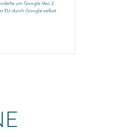
-Modelle um Google Veo 2
 der EU durch Google selbst
NE