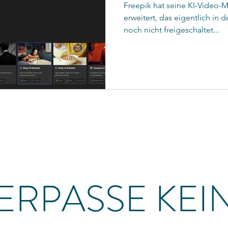
Freepik hat seine KI-Video
erweitert, das eigentlich in
noch nicht freigeschaltet...
ERPASSE KEI