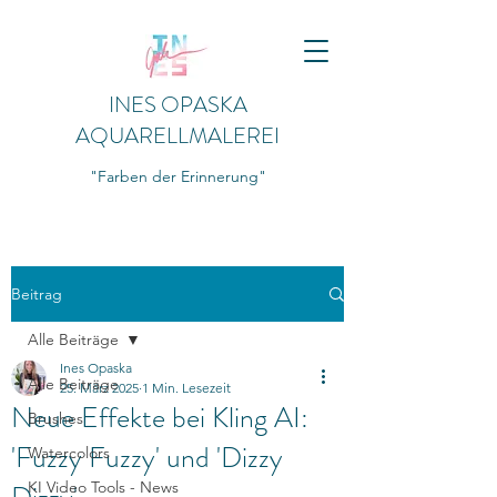
INES OPASKA
AQUARELLMALEREI
"Farben der Erinnerung"
Beitrag
Alle Beiträge
Ines Opaska
Alle Beiträge
25. März 2025
1 Min. Lesezeit
Neue Effekte bei Kling AI:
Brushes
'Fuzzy Fuzzy' und 'Dizzy
Watercolors
KI Video Tools - News