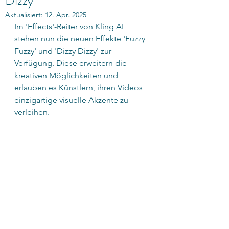
Dizzy'
Aktualisiert:
12. Apr. 2025
Im 'Effects'-Reiter von Kling AI 
stehen nun die neuen Effekte 'Fuzzy 
Fuzzy' und 'Dizzy Dizzy' zur 
Verfügung. Diese erweitern die 
kreativen Möglichkeiten und 
erlauben es Künstlern, ihren Videos 
einzigartige visuelle Akzente zu 
verleihen.